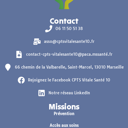
Contact
06 11 50 51 38
asso@cptsvitalesante10.fr
contact-cpts-vitalesante10@paca.mssanté.fr
66 chemin de la Valbarelle, Saint-Marcel, 13010 Marseille
Rejoignez le Facebook CPTS Vitale Santé 10
Notre réseau LinkedIn
Missions
Prévention
Accès aux soins