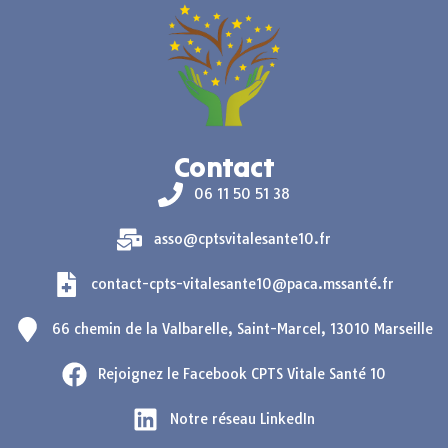
Contact
06 11 50 51 38
asso@cptsvitalesante10.fr
contact-cpts-vitalesante10@paca.mssanté.fr
66 chemin de la Valbarelle, Saint-Marcel, 13010 Marseille
Rejoignez le Facebook CPTS Vitale Santé 10
Notre réseau LinkedIn